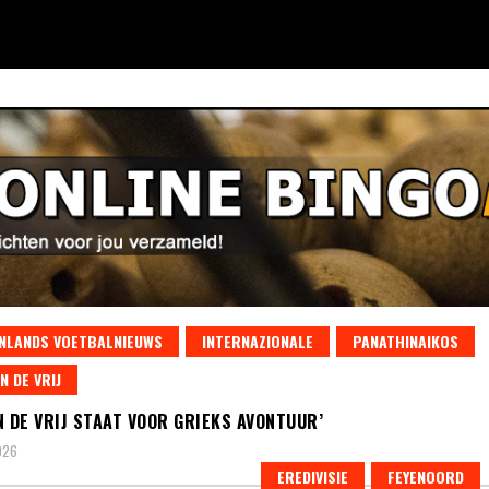
NLANDS VOETBALNIEUWS
INTERNAZIONALE
PANATHINAIKOS
N DE VRIJ
N DE VRIJ STAAT VOOR GRIEKS AVONTUUR’
026
EREDIVISIE
FEYENOORD