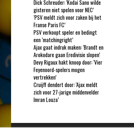
Dick Schreuder: ‘Kodai Sano wilde
gisteren niet spelen voor NEC’
‘PSV meldt zich voor zaken bij het
Franse Paris FC’
PSV verkoopt speler en bedingt
een ‘matchingright’
Ajax gaat indruk maken: ‘Brandt en
Arokodare gaan Eredivisie slopen’
Devy Rigaux hakt knoop door: ‘Vier
Feyenoord-spelers mogen
vertrekken’
Cruijff dendert door: ‘Ajax meldt
zich voor 27-jarige middenvelder
Imran Louza’