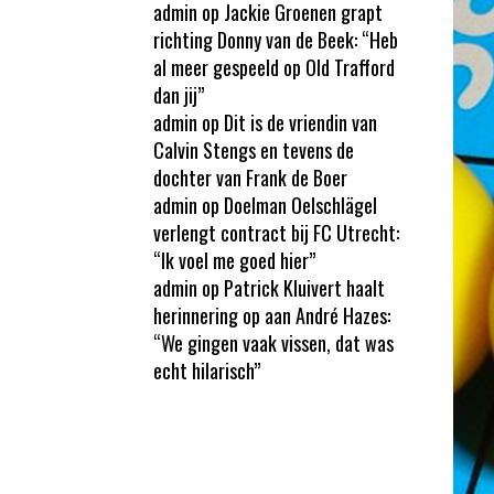
admin
op
Jackie Groenen grapt
richting Donny van de Beek: “Heb
al meer gespeeld op Old Trafford
dan jij”
admin
op
Dit is de vriendin van
Calvin Stengs en tevens de
dochter van Frank de Boer
admin
op
Doelman Oelschlägel
verlengt contract bij FC Utrecht:
“Ik voel me goed hier”
admin
op
Patrick Kluivert haalt
herinnering op aan André Hazes:
“We gingen vaak vissen, dat was
echt hilarisch”