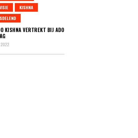
VISIE
KISHNA
SDELEND
O KISHNA VERTREKT BIJ ADO
AG
 2022