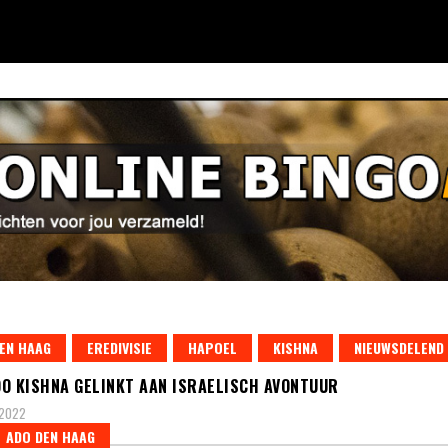
EN HAAG
EREDIVISIE
HAPOEL
KISHNA
NIEUWSDELEND
O KISHNA GELINKT AAN ISRAELISCH AVONTUUR
 2022
ADO DEN HAAG