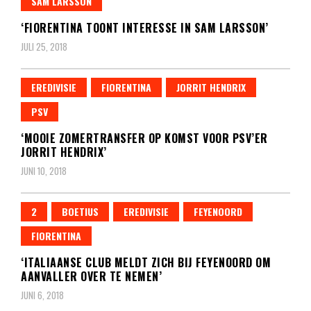
SAM LARSSON
‘FIORENTINA TOONT INTERESSE IN SAM LARSSON’
JULI 25, 2018
EREDIVISIE
FIORENTINA
JORRIT HENDRIX
PSV
‘MOOIE ZOMERTRANSFER OP KOMST VOOR PSV’ER
JORRIT HENDRIX’
JUNI 10, 2018
2
BOETIUS
EREDIVISIE
FEYENOORD
FIORENTINA
‘ITALIAANSE CLUB MELDT ZICH BIJ FEYENOORD OM
AANVALLER OVER TE NEMEN’
JUNI 6, 2018