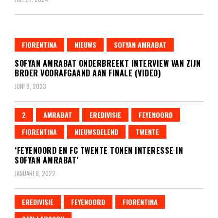
FIORENTINA
NIEUWS
SOFYAN AMRABAT
SOFYAN AMRABAT ONDERBREEKT INTERVIEW VAN ZIJN
BROER VOORAFGAAND AAN FINALE (VIDEO)
JUNI 8, 2023
2
AMRABAT
EREDIVISIE
FEYENOORD
FIORENTINA
NIEUWSDELEND
TWENTE
‘FEYENOORD EN FC TWENTE TONEN INTERESSE IN
SOFYAN AMRABAT’
JANUARI 8, 2022
EREDIVISIE
FEYENOORD
FIORENTINA