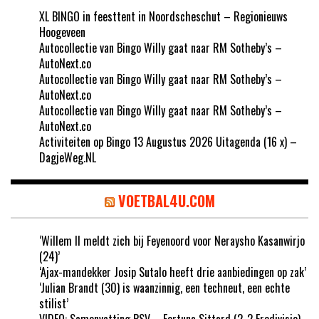
XL BINGO in feesttent in Noordscheschut – Regionieuws
Hoogeveen
Autocollectie van Bingo Willy gaat naar RM Sotheby’s –
AutoNext.co
Autocollectie van Bingo Willy gaat naar RM Sotheby’s –
AutoNext.co
Autocollectie van Bingo Willy gaat naar RM Sotheby’s –
AutoNext.co
Activiteiten op Bingo 13 Augustus 2026 Uitagenda (16 x) –
DagjeWeg.NL
VOETBAL4U.COM
‘Willem II meldt zich bij Feyenoord voor Neraysho Kasanwirjo
(24)’
‘Ajax-mandekker Josip Sutalo heeft drie aanbiedingen op zak’
‘Julian Brandt (30) is waanzinnig, een techneut, een echte
stilist’
VIDEO: Samenvatting PSV – Fortuna Sittard (2-2 Eredivisie)