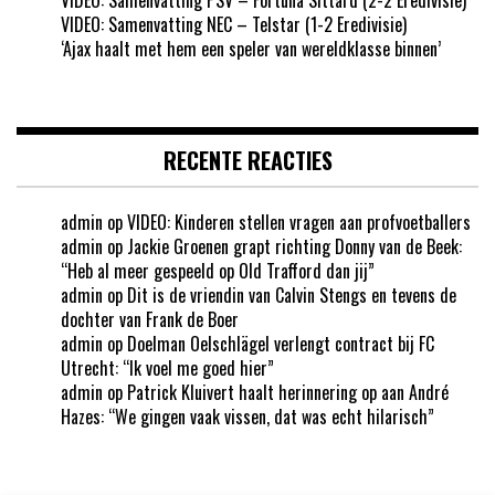
VIDEO: Samenvatting NEC – Telstar (1-2 Eredivisie)
‘Ajax haalt met hem een speler van wereldklasse binnen’
RECENTE REACTIES
admin
op
VIDEO: Kinderen stellen vragen aan profvoetballers
admin
op
Jackie Groenen grapt richting Donny van de Beek:
“Heb al meer gespeeld op Old Trafford dan jij”
admin
op
Dit is de vriendin van Calvin Stengs en tevens de
dochter van Frank de Boer
admin
op
Doelman Oelschlägel verlengt contract bij FC
Utrecht: “Ik voel me goed hier”
admin
op
Patrick Kluivert haalt herinnering op aan André
Hazes: “We gingen vaak vissen, dat was echt hilarisch”