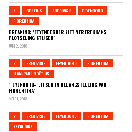
2
BOETIUS
EREDIVISIE
FEYENOORD
FIORENTINA
BREAKING: ‘FEYENOORDER ZIET VERTREKKANS
PLOTSELING STIJGEN’
JUNI 2, 2018
2
EREDIVISIE
FEYENOORD
FIORENTINA
JEAN-PAUL BOËTIUS
‘FEYENOORD-FLITSER IN BELANGSTELLING VAN
FIORENTINA’
MEI 31, 2018
2
EREDIVISIE
FEYENOORD
FIORENTINA
KEVIN DIKS