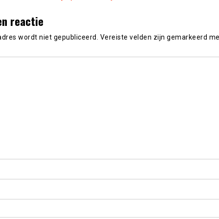
en reactie
adres wordt niet gepubliceerd.
Vereiste velden zijn gemarkeerd m