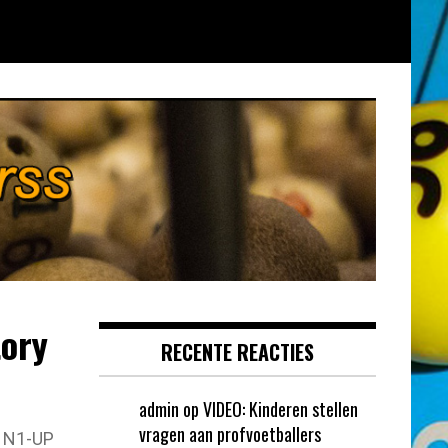
tory
RECENTE REACTIES
admin
op
VIDEO: Kinderen stellen
vragen aan profvoetballers
N1-UP