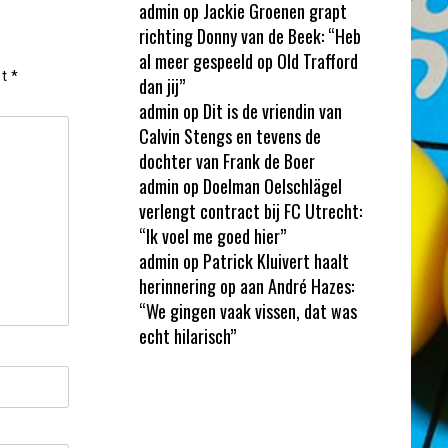
admin
op
Jackie Groenen grapt
richting Donny van de Beek: “Heb
al meer gespeeld op Old Trafford
et
*
dan jij”
admin
op
Dit is de vriendin van
Calvin Stengs en tevens de
dochter van Frank de Boer
admin
op
Doelman Oelschlägel
verlengt contract bij FC Utrecht:
“Ik voel me goed hier”
admin
op
Patrick Kluivert haalt
herinnering op aan André Hazes:
“We gingen vaak vissen, dat was
echt hilarisch”