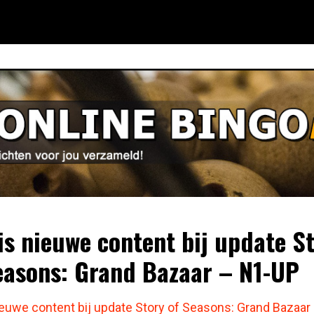
is nieuwe content bij update S
easons: Grand Bazaar – N1-UP
ieuwe content bij update Story of Seasons: Grand Bazaar