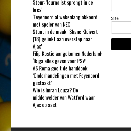
Steur: ‘Journalist sprengt in de
bres’
‘Feyenoord al wekenlang akkoord
Site
met speler van NEC’
Stunt in de maak: ‘Shane Kluivert
(18) gelinkt aan overstap naar
Ajax’
Filip Kostic aangekomen Nederland:
‘Ik ga alles geven voor PSV’
AS Roma gooit de handdoek:
‘Onderhandelingen met Feyenoord
gestaakt’
Wie is Imran Louza? De
middenvelder van Watford waar
Ajax op aast