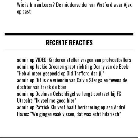
Wie is Imran Louza? De middenvelder van Watford waar Ajax
op aast
RECENTE REACTIES
admin
op
VIDEO: Kinderen stellen vragen aan profvoetballers
admin
op
Jackie Groenen grapt richting Donny van de Beek:
“Heb al meer gespeeld op Old Trafford dan jij”
admin
op
Dit is de vriendin van Calvin Stengs en tevens de
dochter van Frank de Boer
admin
op
Doelman Oelschlägel verlengt contract bij FC
Utrecht: “Ik voel me goed hier”
admin
op
Patrick Kluivert haalt herinnering op aan André
Hazes: “We gingen vaak vissen, dat was echt hilarisch”