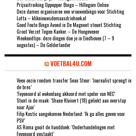
Prijsuitreiking Oppepper Bingo – Hillegom Online
Deze dames organiseren een vrouwenbingo voor Stichting
Lotta – kliknieuwsdemaasdriehoek.nl
Goed Foute Bingo Avond in De Magneet steunt Stichting
Groot Verzet Tegen Kanker – De Hoogevener
Weekendtips: deze dingen doe je in Eindhoven (7 – 9
augustus) – De Gelderlander
VOETBAL4U.COM
Veen onzin rondom transfer Sean Steur: ‘Journalist sprengt in
de bres’
‘Feyenoord al wekenlang akkoord met speler van NEC’
Stunt in de maak: ‘Shane Kluivert (18) gelinkt aan overstap
naar Ajax’
Filip Kostic aangekomen Nederland: ‘Ik ga alles geven voor
PSV’
AS Roma gooit de handdoek: ‘Onderhandelingen met
Feyenoord gestaakt’