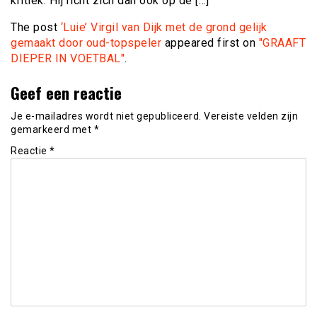
kritiek. Hij richt zich dan ook op de […]
The post
‘Luie’ Virgil van Dijk met de grond gelijk
gemaakt door oud-topspeler
appeared first on
"GRAAFT
DIEPER IN VOETBAL"
.
Geef een reactie
Je e-mailadres wordt niet gepubliceerd.
Vereiste velden zijn
gemarkeerd met
*
Reactie
*