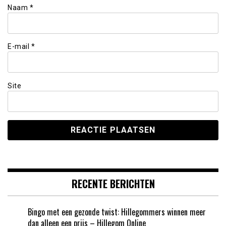
Naam
*
E-mail
*
Site
RECENTE BERICHTEN
Bingo met een gezonde twist: Hillegommers winnen meer
dan alleen een prijs – Hillegom Online