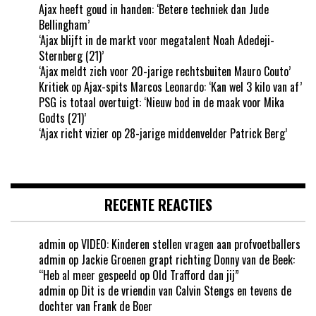
Ajax heeft goud in handen: ‘Betere techniek dan Jude
Bellingham’
‘Ajax blijft in de markt voor megatalent Noah Adedeji-
Sternberg (21)’
‘Ajax meldt zich voor 20-jarige rechtsbuiten Mauro Couto’
Kritiek op Ajax-spits Marcos Leonardo: ‘Kan wel 3 kilo van af’
PSG is totaal overtuigt: ‘Nieuw bod in de maak voor Mika
Godts (21)’
‘Ajax richt vizier op 28-jarige middenvelder Patrick Berg’
RECENTE REACTIES
admin
op
VIDEO: Kinderen stellen vragen aan profvoetballers
admin
op
Jackie Groenen grapt richting Donny van de Beek:
“Heb al meer gespeeld op Old Trafford dan jij”
admin
op
Dit is de vriendin van Calvin Stengs en tevens de
dochter van Frank de Boer