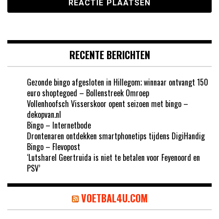
RECENTE BERICHTEN
Gezonde bingo afgesloten in Hillegom; winnaar ontvangt 150
euro shoptegoed – Bollenstreek Omroep
Vollenhoofsch Visserskoor opent seizoen met bingo –
dekopvan.nl
Bingo – Internetbode
Drontenaren ontdekken smartphonetips tijdens DigiHandig
Bingo – Flevopost
‘Lutsharel Geertruida is niet te betalen voor Feyenoord en
PSV’
VOETBAL4U.COM