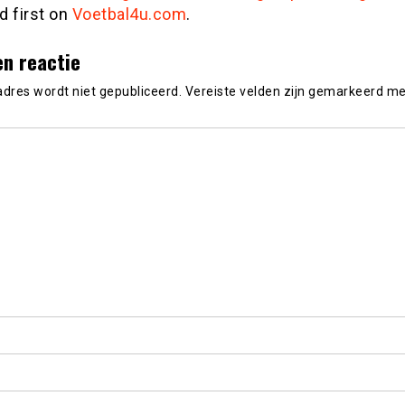
d first on
Voetbal4u.com
.
en reactie
adres wordt niet gepubliceerd.
Vereiste velden zijn gemarkeerd m