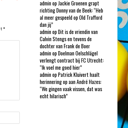
admin
op
Jackie Groenen grapt
richting Donny van de Beek: “Heb
al meer gespeeld op Old Trafford
dan jij”
et
*
admin
op
Dit is de vriendin van
Calvin Stengs en tevens de
dochter van Frank de Boer
admin
op
Doelman Oelschlägel
verlengt contract bij FC Utrecht:
“Ik voel me goed hier”
admin
op
Patrick Kluivert haalt
herinnering op aan André Hazes:
“We gingen vaak vissen, dat was
echt hilarisch”