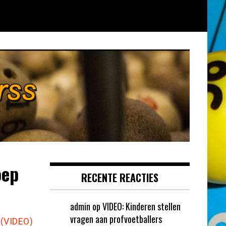
oep
RECENTE REACTIES
admin
op
VIDEO: Kinderen stellen
vragen aan profvoetballers
 (VIDEO)