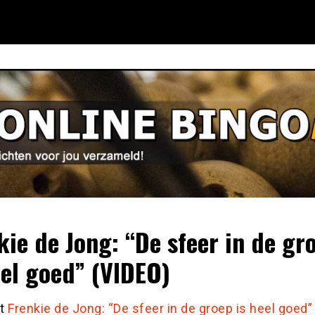
kie de Jong: “De sfeer in de gr
eel goed” (VIDEO)
st
Frenkie de Jong: “De sfeer in de groep is heel goed”