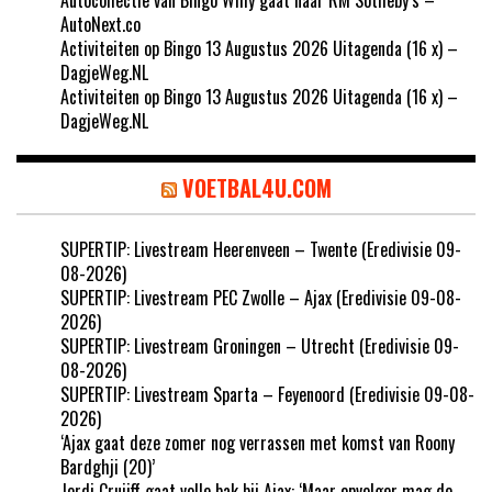
AutoNext.co
Activiteiten op Bingo 13 Augustus 2026 Uitagenda (16 x) –
DagjeWeg.NL
Activiteiten op Bingo 13 Augustus 2026 Uitagenda (16 x) –
DagjeWeg.NL
VOETBAL4U.COM
SUPERTIP: Livestream Heerenveen – Twente (Eredivisie 09-
08-2026)
SUPERTIP: Livestream PEC Zwolle – Ajax (Eredivisie 09-08-
2026)
SUPERTIP: Livestream Groningen – Utrecht (Eredivisie 09-
08-2026)
SUPERTIP: Livestream Sparta – Feyenoord (Eredivisie 09-08-
2026)
‘Ajax gaat deze zomer nog verrassen met komst van Roony
Bardghji (20)’
Jordi Cruijff gaat volle bak bij Ajax: ‘Maar opvolger mag de