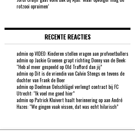
rotzooi opruimen’
RECENTE REACTIES
admin
op
VIDEO: Kinderen stellen vragen aan profvoetballers
admin
op
Jackie Groenen grapt richting Donny van de Beek:
“Heb al meer gespeeld op Old Trafford dan jij”
admin
op
Dit is de vriendin van Calvin Stengs en tevens de
dochter van Frank de Boer
admin
op
Doelman Oelschlägel verlengt contract bij FC
Utrecht: “Ik voel me goed hier”
admin
op
Patrick Kluivert haalt herinnering op aan André
Hazes: “We gingen vaak vissen, dat was echt hilarisch”