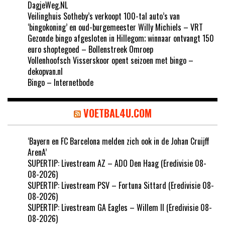
DagjeWeg.NL
Veilinghuis Sotheby’s verkoopt 100-tal auto’s van
‘bingokoning’ en oud-burgemeester Willy Michiels – VRT
Gezonde bingo afgesloten in Hillegom; winnaar ontvangt 150
euro shoptegoed – Bollenstreek Omroep
Vollenhoofsch Visserskoor opent seizoen met bingo –
dekopvan.nl
Bingo – Internetbode
VOETBAL4U.COM
‘Bayern en FC Barcelona melden zich ook in de Johan Cruijff
ArenA’
SUPERTIP: Livestream AZ – ADO Den Haag (Eredivisie 08-
08-2026)
SUPERTIP: Livestream PSV – Fortuna Sittard (Eredivisie 08-
08-2026)
SUPERTIP: Livestream GA Eagles – Willem II (Eredivisie 08-
08-2026)