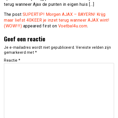
terug wanneer Ajax de punten in eigen huis […]
The post
SUPERTIP! Morgen AJAX – BAYERN! Krijg
maar liefst 40KEER je inzet terug wanneer AJAX wint!
(WOW!!!)
appeared first on
Voetbal4u.com
.
Geef een reactie
Je e-mailadres wordt niet gepubliceerd.
Vereiste velden zijn
gemarkeerd met
*
Reactie
*