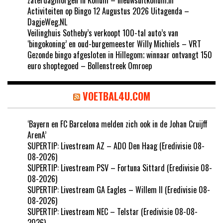
Activiteiten op Bingo 12 Augustus 2026 Uitagenda –
DagjeWeg.NL
Veilinghuis Sotheby’s verkoopt 100-tal auto’s van
‘bingokoning’ en oud-burgemeester Willy Michiels – VRT
Gezonde bingo afgesloten in Hillegom; winnaar ontvangt 150
euro shoptegoed – Bollenstreek Omroep
VOETBAL4U.COM
‘Bayern en FC Barcelona melden zich ook in de Johan Cruijff
ArenA’
SUPERTIP: Livestream AZ – ADO Den Haag (Eredivisie 08-
08-2026)
SUPERTIP: Livestream PSV – Fortuna Sittard (Eredivisie 08-
08-2026)
SUPERTIP: Livestream GA Eagles – Willem II (Eredivisie 08-
08-2026)
SUPERTIP: Livestream NEC – Telstar (Eredivisie 08-08-
2026)