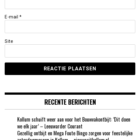
E-mail
*
Site
RECENTE BERICHTEN
Kollum schuift weer aan voor het Bouwvakontbijt: ’Dit doen
we elk jaar’ – Leeuwarder Courant
Gezellig ontbijt en Mega Foute Bingo zorgen voor feestelijke
zaterdagmorgen in Kollum – nieuwsuitkollum.nl