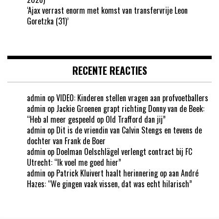
‘Ajax verrast enorm met komst van transfervrije Leon
Goretzka (31)’
RECENTE REACTIES
admin
op
VIDEO: Kinderen stellen vragen aan profvoetballers
admin
op
Jackie Groenen grapt richting Donny van de Beek:
“Heb al meer gespeeld op Old Trafford dan jij”
admin
op
Dit is de vriendin van Calvin Stengs en tevens de
dochter van Frank de Boer
admin
op
Doelman Oelschlägel verlengt contract bij FC
Utrecht: “Ik voel me goed hier”
admin
op
Patrick Kluivert haalt herinnering op aan André
Hazes: “We gingen vaak vissen, dat was echt hilarisch”