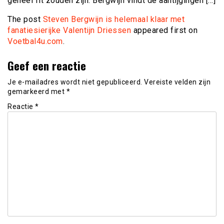
geheel fit zouden zijn. Bergwijn vindt de aantijgingen […]
The post
Steven Bergwijn is helemaal klaar met
fanatiesierijke Valentijn Driessen
appeared first on
Voetbal4u.com
.
Geef een reactie
Je e-mailadres wordt niet gepubliceerd.
Vereiste velden zijn
gemarkeerd met
*
Reactie
*