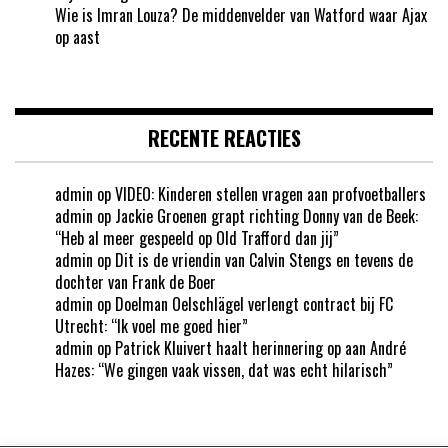
Wie is Imran Louza? De middenvelder van Watford waar Ajax
op aast
RECENTE REACTIES
admin
op
VIDEO: Kinderen stellen vragen aan profvoetballers
admin
op
Jackie Groenen grapt richting Donny van de Beek:
“Heb al meer gespeeld op Old Trafford dan jij”
admin
op
Dit is de vriendin van Calvin Stengs en tevens de
dochter van Frank de Boer
admin
op
Doelman Oelschlägel verlengt contract bij FC
Utrecht: “Ik voel me goed hier”
admin
op
Patrick Kluivert haalt herinnering op aan André
Hazes: “We gingen vaak vissen, dat was echt hilarisch”