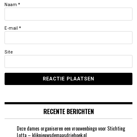
Naam
*
E-mail
*
Site
RECENTE BERICHTEN
Deze dames organiseren een vrouwenbingo voor Stichting
Lotta – kliknieuwsdemaasdriehoek.nl