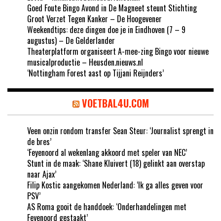
Goed Foute Bingo Avond in De Magneet steunt Stichting
Groot Verzet Tegen Kanker – De Hoogevener
Weekendtips: deze dingen doe je in Eindhoven (7 – 9
augustus) – De Gelderlander
Theaterplatform organiseert A-mee-zing Bingo voor nieuwe
musicalproductie – Heusden.nieuws.nl
‘Nottingham Forest aast op Tijjani Reijnders’
VOETBAL4U.COM
Veen onzin rondom transfer Sean Steur: ‘Journalist sprengt in
de bres’
‘Feyenoord al wekenlang akkoord met speler van NEC’
Stunt in de maak: ‘Shane Kluivert (18) gelinkt aan overstap
naar Ajax’
Filip Kostic aangekomen Nederland: ‘Ik ga alles geven voor
PSV’
AS Roma gooit de handdoek: ‘Onderhandelingen met
Feyenoord gestaakt’