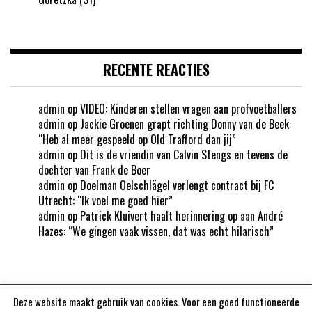
RECENTE REACTIES
admin
op
VIDEO: Kinderen stellen vragen aan profvoetballers
admin
op
Jackie Groenen grapt richting Donny van de Beek:
“Heb al meer gespeeld op Old Trafford dan jij”
admin
op
Dit is de vriendin van Calvin Stengs en tevens de
dochter van Frank de Boer
admin
op
Doelman Oelschlägel verlengt contract bij FC
Utrecht: “Ik voel me goed hier”
admin
op
Patrick Kluivert haalt herinnering op aan André
Hazes: “We gingen vaak vissen, dat was echt hilarisch”
Deze website maakt gebruik van cookies. Voor een goed functioneerde