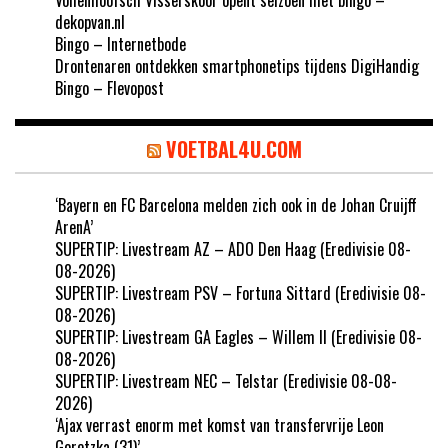
dekopvan.nl
Bingo – Internetbode
Drontenaren ontdekken smartphonetips tijdens DigiHandig
Bingo – Flevopost
VOETBAL4U.COM
‘Bayern en FC Barcelona melden zich ook in de Johan Cruijff
ArenA’
SUPERTIP: Livestream AZ – ADO Den Haag (Eredivisie 08-
08-2026)
SUPERTIP: Livestream PSV – Fortuna Sittard (Eredivisie 08-
08-2026)
SUPERTIP: Livestream GA Eagles – Willem II (Eredivisie 08-
08-2026)
SUPERTIP: Livestream NEC – Telstar (Eredivisie 08-08-
2026)
‘Ajax verrast enorm met komst van transfervrije Leon
Goretzka (31)’