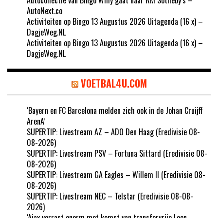
AutoNext.co
Activiteiten op Bingo 13 Augustus 2026 Uitagenda (16 x) –
DagjeWeg.NL
Activiteiten op Bingo 13 Augustus 2026 Uitagenda (16 x) –
DagjeWeg.NL
VOETBAL4U.COM
‘Bayern en FC Barcelona melden zich ook in de Johan Cruijff
ArenA’
SUPERTIP: Livestream AZ – ADO Den Haag (Eredivisie 08-
08-2026)
SUPERTIP: Livestream PSV – Fortuna Sittard (Eredivisie 08-
08-2026)
SUPERTIP: Livestream GA Eagles – Willem II (Eredivisie 08-
08-2026)
SUPERTIP: Livestream NEC – Telstar (Eredivisie 08-08-
2026)
‘Ajax verrast enorm met komst van transfervrije Leon