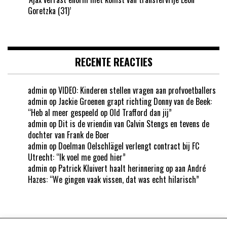
Goretzka (31)’
RECENTE REACTIES
admin
op
VIDEO: Kinderen stellen vragen aan profvoetballers
admin
op
Jackie Groenen grapt richting Donny van de Beek:
“Heb al meer gespeeld op Old Trafford dan jij”
admin
op
Dit is de vriendin van Calvin Stengs en tevens de
dochter van Frank de Boer
admin
op
Doelman Oelschlägel verlengt contract bij FC
Utrecht: “Ik voel me goed hier”
admin
op
Patrick Kluivert haalt herinnering op aan André
Hazes: “We gingen vaak vissen, dat was echt hilarisch”