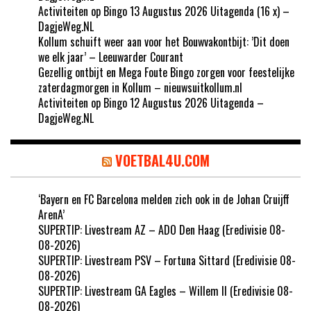
Activiteiten op Bingo 13 Augustus 2026 Uitagenda (16 x) –
DagjeWeg.NL
Kollum schuift weer aan voor het Bouwvakontbijt: ’Dit doen
we elk jaar’ – Leeuwarder Courant
Gezellig ontbijt en Mega Foute Bingo zorgen voor feestelijke
zaterdagmorgen in Kollum – nieuwsuitkollum.nl
Activiteiten op Bingo 12 Augustus 2026 Uitagenda –
DagjeWeg.NL
VOETBAL4U.COM
‘Bayern en FC Barcelona melden zich ook in de Johan Cruijff
ArenA’
SUPERTIP: Livestream AZ – ADO Den Haag (Eredivisie 08-
08-2026)
SUPERTIP: Livestream PSV – Fortuna Sittard (Eredivisie 08-
08-2026)
SUPERTIP: Livestream GA Eagles – Willem II (Eredivisie 08-
08-2026)