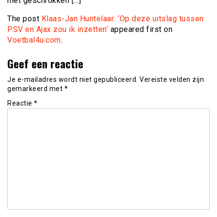
niet geschrokken […]
The post
Klaas-Jan Huntelaar: ‘Op deze uitslag tussen
PSV en Ajax zou ik inzetten’
appeared first on
Voetbal4u.com
.
Geef een reactie
Je e-mailadres wordt niet gepubliceerd.
Vereiste velden zijn
gemarkeerd met
*
Reactie
*