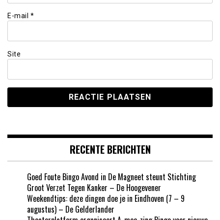
E-mail
*
Site
RECENTE BERICHTEN
Goed Foute Bingo Avond in De Magneet steunt Stichting
Groot Verzet Tegen Kanker – De Hoogevener
Weekendtips: deze dingen doe je in Eindhoven (7 – 9
augustus) – De Gelderlander
Theaterplatform organiseert A-mee-zing Bingo voor nieuwe