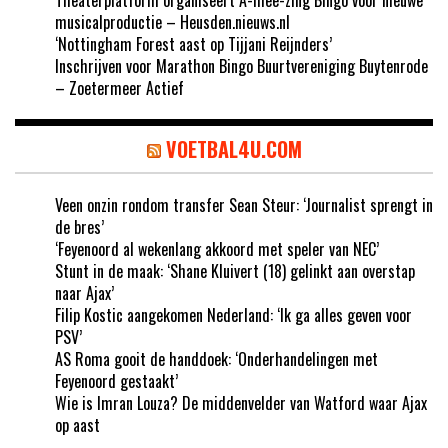
musicalproductie – Heusden.nieuws.nl
‘Nottingham Forest aast op Tijjani Reijnders’
Inschrijven voor Marathon Bingo Buurtvereniging Buytenrode
– Zoetermeer Actief
VOETBAL4U.COM
Veen onzin rondom transfer Sean Steur: ‘Journalist sprengt in
de bres’
‘Feyenoord al wekenlang akkoord met speler van NEC’
Stunt in de maak: ‘Shane Kluivert (18) gelinkt aan overstap
naar Ajax’
Filip Kostic aangekomen Nederland: ‘Ik ga alles geven voor
PSV’
AS Roma gooit de handdoek: ‘Onderhandelingen met
Feyenoord gestaakt’
Wie is Imran Louza? De middenvelder van Watford waar Ajax
op aast