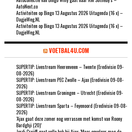
AutoNext.co
Activiteiten op Bingo 13 Augustus 2026 Uitagenda (16 x) –
DagjeWeg.NL
Activiteiten op Bingo 13 Augustus 2026 Uitagenda (16 x) –
DagjeWeg.NL
VOETBAL4U.COM
SUPERTIP: Livestream Heerenveen – Twente (Eredivisie 09-
08-2026)
SUPERTIP: Livestream PEC Zwolle – Ajax (Eredivisie 09-08-
2026)
SUPERTIP: Livestream Groningen – Utrecht (Eredivisie 09-
08-2026)
SUPERTIP: Livestream Sparta – Feyenoord (Eredivisie 09-08-
2026)
‘Ajax gaat deze zomer nog verrassen met komst van Roony
Bardghji (20)’
Jordi Cruijff gaat volle bak bij Ajax: ‘Maar opvolger mag de