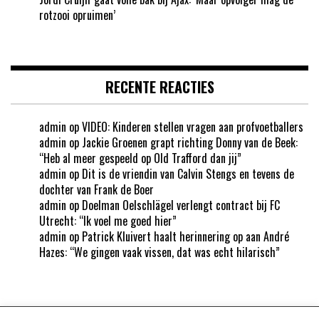
rotzooi opruimen’
RECENTE REACTIES
admin
op
VIDEO: Kinderen stellen vragen aan profvoetballers
admin
op
Jackie Groenen grapt richting Donny van de Beek:
“Heb al meer gespeeld op Old Trafford dan jij”
admin
op
Dit is de vriendin van Calvin Stengs en tevens de
dochter van Frank de Boer
admin
op
Doelman Oelschlägel verlengt contract bij FC
Utrecht: “Ik voel me goed hier”
admin
op
Patrick Kluivert haalt herinnering op aan André
Hazes: “We gingen vaak vissen, dat was echt hilarisch”