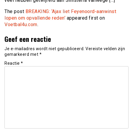
veel hebben getwijfeld aan Sinisterra vanwege […]
The post
BREAKING: ‘Ajax liet Feyenoord-aanwinst
lopen om opvallende reden’
appeared first on
Voetbal4u.com
.
Geef een reactie
Je e-mailadres wordt niet gepubliceerd.
Vereiste velden zijn
gemarkeerd met
*
Reactie
*