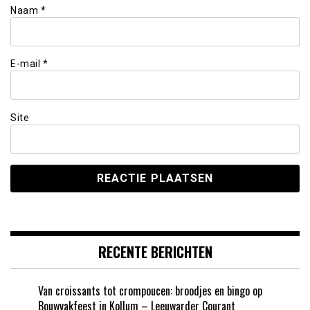
Naam
*
E-mail
*
Site
RECENTE BERICHTEN
Van croissants tot crompoucen: broodjes en bingo op
Bouwvakfeest in Kollum – Leeuwarder Courant