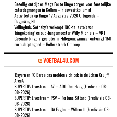
Gezellig ontbijt en Mega Foute Bingo zorgen voor feestelijke
zaterdagmorgen in Kollum – nieuwsuitkollum.nl
Activiteiten op Bingo 12 Augustus 2026 Uitagenda –
DagjeWeg.NL
Veilinghuis Sotheby’s verkoopt 100-tal auto’s van
‘bingokoning’ en oud-burgemeester Willy Michiels – VRT
Gezonde bingo afgesloten in Hillegom; winnaar ontvangt 150
euro shoptegoed – Bollenstreek Omroep
VOETBAL4U.COM
‘Bayern en FC Barcelona melden zich ook in de Johan Cruijff
ArenA’
SUPERTIP: Livestream AZ – ADO Den Haag (Eredivisie 08-
08-2026)
SUPERTIP: Livestream PSV – Fortuna Sittard (Eredivisie 08-
08-2026)
SUPERTIP: Livestream GA Eagles – Willem II (Eredivisie 08-
08-2026)