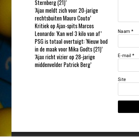
Sternberg (21)’
‘Ajax meldt zich voor 20-jarige
rechtsbuiten Mauro Couto’
Kritiek op Ajax-spits Marcos
Naam
*
Leonardo: ‘Kan wel 3 kilo van af’
PSG is totaal overtuigt: ‘Nieuw bod
in de maak voor Mika Godts (21)’
‘Ajax richt vizier op 28-jarige
E-mail
*
middenvelder Patrick Berg’
Site