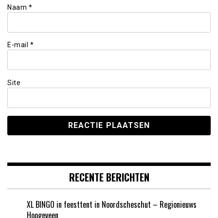
Naam
*
E-mail
*
Site
RECENTE BERICHTEN
XL BINGO in feesttent in Noordscheschut – Regionieuws
Hoogeveen