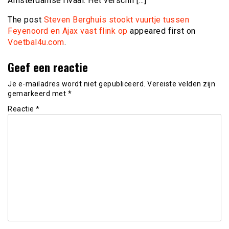
Amsterdamse rivaal. Het verschil […]
The post
Steven Berghuis stookt vuurtje tussen
Feyenoord en Ajax vast flink op
appeared first on
Voetbal4u.com
.
Geef een reactie
Je e-mailadres wordt niet gepubliceerd.
Vereiste velden zijn
gemarkeerd met
*
Reactie
*