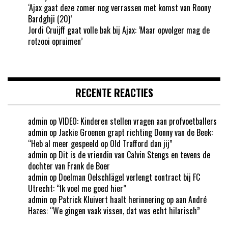
‘Ajax gaat deze zomer nog verrassen met komst van Roony
Bardghji (20)’
Jordi Cruijff gaat volle bak bij Ajax: ‘Maar opvolger mag de
rotzooi opruimen’
RECENTE REACTIES
admin
op
VIDEO: Kinderen stellen vragen aan profvoetballers
admin
op
Jackie Groenen grapt richting Donny van de Beek:
“Heb al meer gespeeld op Old Trafford dan jij”
admin
op
Dit is de vriendin van Calvin Stengs en tevens de
dochter van Frank de Boer
admin
op
Doelman Oelschlägel verlengt contract bij FC
Utrecht: “Ik voel me goed hier”
admin
op
Patrick Kluivert haalt herinnering op aan André
Hazes: “We gingen vaak vissen, dat was echt hilarisch”