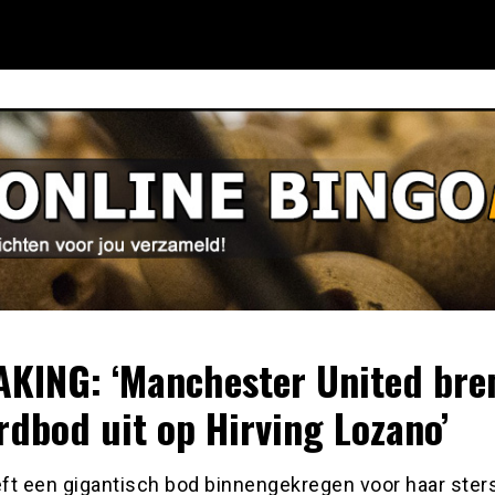
KING: ‘Manchester United bre
rdbod uit op Hirving Lozano’
ft een gigantisch bod binnengekregen voor haar ster