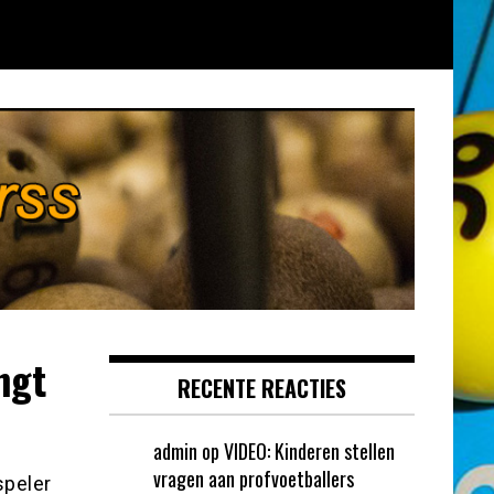
ngt
RECENTE REACTIES
admin
op
VIDEO: Kinderen stellen
vragen aan profvoetballers
speler