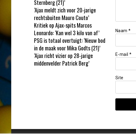
Sternberg (21)’
‘Ajax meldt zich voor 20-jarige
rechtsbuiten Mauro Couto’
Kritiek op Ajax-spits Marcos
Naam
*
Leonardo: ‘Kan wel 3 kilo van af’
PSG is totaal overtuigt: ‘Nieuw bod
in de maak voor Mika Godts (21)’
‘Ajax richt vizier op 28-jarige
E-mail
*
middenvelder Patrick Berg’
Site