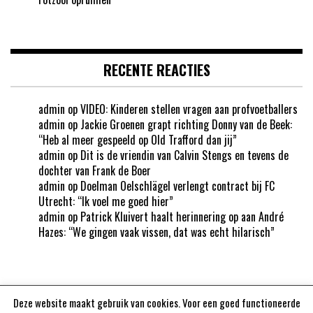
RECENTE REACTIES
admin
op
VIDEO: Kinderen stellen vragen aan profvoetballers
admin
op
Jackie Groenen grapt richting Donny van de Beek:
“Heb al meer gespeeld op Old Trafford dan jij”
admin
op
Dit is de vriendin van Calvin Stengs en tevens de
dochter van Frank de Boer
admin
op
Doelman Oelschlägel verlengt contract bij FC
Utrecht: “Ik voel me goed hier”
admin
op
Patrick Kluivert haalt herinnering op aan André
Hazes: “We gingen vaak vissen, dat was echt hilarisch”
Deze website maakt gebruik van cookies. Voor een goed functioneerde