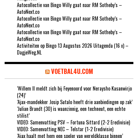
Autocollectie van Bingo Willy gaat naar RM Sotheby’s –
AutoNext.co
Autocollectie van Bingo Willy gaat naar RM Sotheby’s –
AutoNext.co
Autocollectie van Bingo Willy gaat naar RM Sotheby’s –
AutoNext.co
Activiteiten op Bingo 13 Augustus 2026 Uitagenda (16 x) –
DagjeWeg.NL
VOETBAL4U.COM
‘Willem II meldt zich bij Feyenoord voor Neraysho Kasanwirjo
(24)’
‘Ajax-mandekker Josip Sutalo heeft drie aanbiedingen op zak’
‘Julian Brandt (30) is waanzinnig, een techneut, een echte
stilist’
VIDEO: Samenvatting PSV – Fortuna Sittard (2-2 Eredivisie)
VIDEO: Samenvatting NEC – Telstar (1-2 Eredivisie)
‘Ajax haalt met hem een speler van wereldklasse binnen’