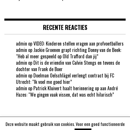
RECENTE REACTIES
admin
op
VIDEO: Kinderen stellen vragen aan profvoetballers
admin
op
Jackie Groenen grapt richting Donny van de Beek:
“Heb al meer gespeeld op Old Trafford dan jij”
admin
op
Dit is de vriendin van Calvin Stengs en tevens de
dochter van Frank de Boer
admin
op
Doelman Oelschlägel verlengt contract bij FC
Utrecht: “Ik voel me goed hier”
admin
op
Patrick Kluivert haalt herinnering op aan André
Hazes: “We gingen vaak vissen, dat was echt hilarisch”
Deze website maakt gebruik van cookies. Voor een goed functioneerde