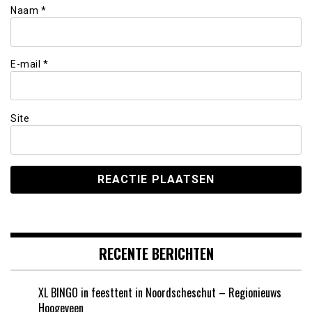
Naam
*
E-mail
*
Site
RECENTE BERICHTEN
XL BINGO in feesttent in Noordscheschut – Regionieuws
Hoogeveen