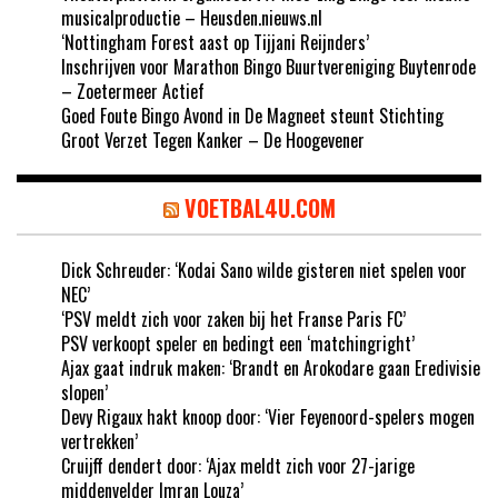
musicalproductie – Heusden.nieuws.nl
‘Nottingham Forest aast op Tijjani Reijnders’
Inschrijven voor Marathon Bingo Buurtvereniging Buytenrode
– Zoetermeer Actief
Goed Foute Bingo Avond in De Magneet steunt Stichting
Groot Verzet Tegen Kanker – De Hoogevener
VOETBAL4U.COM
Dick Schreuder: ‘Kodai Sano wilde gisteren niet spelen voor
NEC’
‘PSV meldt zich voor zaken bij het Franse Paris FC’
PSV verkoopt speler en bedingt een ‘matchingright’
Ajax gaat indruk maken: ‘Brandt en Arokodare gaan Eredivisie
slopen’
Devy Rigaux hakt knoop door: ‘Vier Feyenoord-spelers mogen
vertrekken’
Cruijff dendert door: ‘Ajax meldt zich voor 27-jarige
middenvelder Imran Louza’