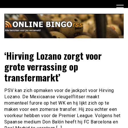
Ga
naar
de
inhoud
Dagelijks het laatste nieuws rondom online bingo voor jou
Online Bingo RSS
‘Hirving Lozano zorgt voor
verzameld
grote verrassing op
transfermarkt’
PSV kan zich opmaken voor de jackpot voor Hirving
Lozano. De Mexicaanse vleugelflitser maakt
momenteel furore op het WK en hij lijkt zich op te
maken voor een zomerse transfer. Hij zou echter een
voorkeur hebben voor de Premier League. Volgens het
Spaanse medium Don Balón heeft hij FC Barcelona en