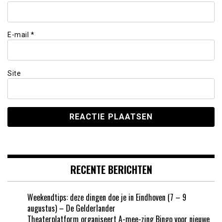
E-mail
*
Site
RECENTE BERICHTEN
Weekendtips: deze dingen doe je in Eindhoven (7 – 9
augustus) – De Gelderlander
Theaterplatform organiseert A-mee-zing Bingo voor nieuwe