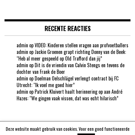
RECENTE REACTIES
admin
op
VIDEO: Kinderen stellen vragen aan profvoetballers
admin
op
Jackie Groenen grapt richting Donny van de Beek:
“Heb al meer gespeeld op Old Trafford dan jij”
admin
op
Dit is de vriendin van Calvin Stengs en tevens de
dochter van Frank de Boer
admin
op
Doelman Oelschlägel verlengt contract bij FC
Utrecht: “Ik voel me goed hier”
admin
op
Patrick Kluivert haalt herinnering op aan André
Hazes: “We gingen vaak vissen, dat was echt hilarisch”
Deze website maakt gebruik van cookies. Voor een goed functioneerde