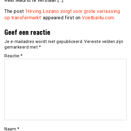
Real Madrid te verstaan […]
The post
‘Hirving Lozano zorgt voor grote verrassing
op transfermarkt’
appeared first on
Voetbal4u.com
.
Geef een reactie
Je e-mailadres wordt niet gepubliceerd.
Vereiste velden zijn
gemarkeerd met
*
Reactie
*
Naam
*