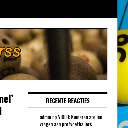
nel’
RECENTE REACTIES
d
admin
op
VIDEO: Kinderen stellen
vragen aan profvoetballers