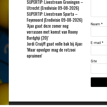
SUPERTIP: Livestream Groningen –
Utrecht (Eredivisie 09-08-2026)
SUPERTIP: Livestream Sparta –
Feyenoord (Eredivisie 09-08-2026)
Naam
*
‘Ajax gaat deze zomer nog
verrassen met komst van Roony
Bardghji (20)’
Jordi Cruijff gaat volle bak bij Ajax:
E-mail
*
‘Maar opvolger mag de rotzooi
opruimen’
Site