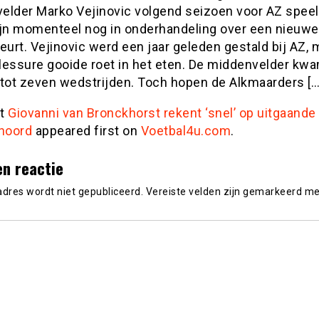
elder Marko Vejinovic volgend seizoen voor AZ speel
ijn momenteel nog in onderhandeling over een nieuwe
eurt. Vejinovic werd een jaar geleden gestald bij AZ,
lessure gooide roet in het eten. De middenvelder kw
 tot zeven wedstrijden. Toch hopen de Alkmaarders […
st
Giovanni van Bronckhorst rekent ‘snel’ op uitgaande
enoord
appeared first on
Voetbal4u.com
.
en reactie
adres wordt niet gepubliceerd.
Vereiste velden zijn gemarkeerd m