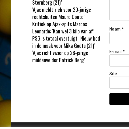
Sternberg (21)’
‘Ajax meldt zich voor 20-jarige
rechtsbuiten Mauro Couto’
Kritiek op Ajax-spits Marcos
Naam
*
Leonardo: ‘Kan wel 3 kilo van af’
PSG is totaal overtuigt: ‘Nieuw bod
in de maak voor Mika Godts (21)’
‘Ajax richt vizier op 28-jarige
E-mail
*
middenvelder Patrick Berg’
Site