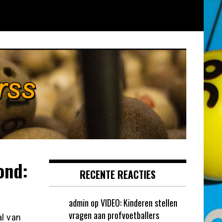
ond:
RECENTE REACTIES
admin
op
VIDEO: Kinderen stellen
vragen aan profvoetballers
al van