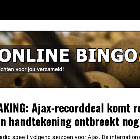
KING: Ajax-recorddeal komt r
en handtekening ontbreekt nog
dic speelt volgend seizoen voor Ajax. De internation