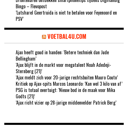
Bingo – Flevopost
‘Lutsharel Geertruida is niet te betalen voor Feyenoord en
PSV’
VOETBAL4U.COM
Ajax heeft goud in handen: ‘Betere techniek dan Jude
Bellingham’
‘Ajax blijft in de markt voor megatalent Noah Adedeji-
Sternberg (21)’
‘Ajax meldt zich voor 20-jarige rechtsbuiten Mauro Couto’
Kritiek op Ajax-spits Marcos Leonardo: ‘Kan wel 3 kilo van af’
PSG is totaal overtuigt: ‘Nieuw bod in de maak voor Mika
Godts (21)’
‘Ajax richt vizier op 28-jarige middenvelder Patrick Berg’