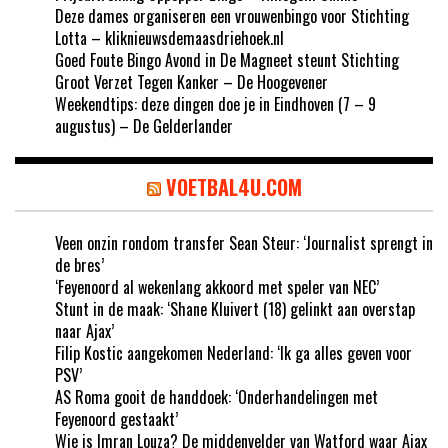
Deze dames organiseren een vrouwenbingo voor Stichting
Lotta – kliknieuwsdemaasdriehoek.nl
Goed Foute Bingo Avond in De Magneet steunt Stichting
Groot Verzet Tegen Kanker – De Hoogevener
Weekendtips: deze dingen doe je in Eindhoven (7 – 9
augustus) – De Gelderlander
VOETBAL4U.COM
Veen onzin rondom transfer Sean Steur: ‘Journalist sprengt in
de bres’
‘Feyenoord al wekenlang akkoord met speler van NEC’
Stunt in de maak: ‘Shane Kluivert (18) gelinkt aan overstap
naar Ajax’
Filip Kostic aangekomen Nederland: ‘Ik ga alles geven voor
PSV’
AS Roma gooit de handdoek: ‘Onderhandelingen met
Feyenoord gestaakt’
Wie is Imran Louza? De middenvelder van Watford waar Ajax