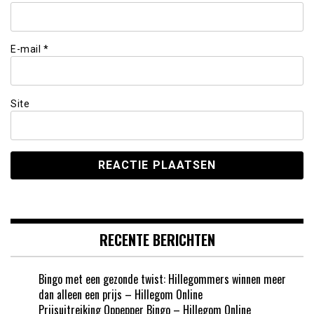
E-mail
*
Site
RECENTE BERICHTEN
Bingo met een gezonde twist: Hillegommers winnen meer
dan alleen een prijs – Hillegom Online
Prijsuitreiking Oppepper Bingo – Hillegom Online