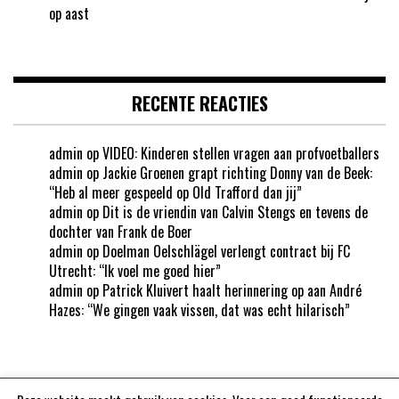
op aast
RECENTE REACTIES
admin
op
VIDEO: Kinderen stellen vragen aan profvoetballers
admin
op
Jackie Groenen grapt richting Donny van de Beek:
“Heb al meer gespeeld op Old Trafford dan jij”
admin
op
Dit is de vriendin van Calvin Stengs en tevens de
dochter van Frank de Boer
admin
op
Doelman Oelschlägel verlengt contract bij FC
Utrecht: “Ik voel me goed hier”
admin
op
Patrick Kluivert haalt herinnering op aan André
Hazes: “We gingen vaak vissen, dat was echt hilarisch”