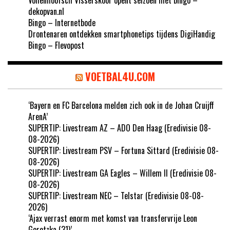
dekopvan.nl
Bingo – Internetbode
Drontenaren ontdekken smartphonetips tijdens DigiHandig
Bingo – Flevopost
VOETBAL4U.COM
‘Bayern en FC Barcelona melden zich ook in de Johan Cruijff
ArenA’
SUPERTIP: Livestream AZ – ADO Den Haag (Eredivisie 08-
08-2026)
SUPERTIP: Livestream PSV – Fortuna Sittard (Eredivisie 08-
08-2026)
SUPERTIP: Livestream GA Eagles – Willem II (Eredivisie 08-
08-2026)
SUPERTIP: Livestream NEC – Telstar (Eredivisie 08-08-
2026)
‘Ajax verrast enorm met komst van transfervrije Leon
Goretzka (31)’