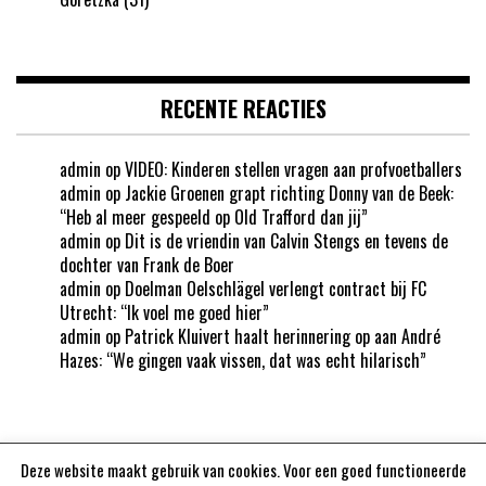
RECENTE REACTIES
admin
op
VIDEO: Kinderen stellen vragen aan profvoetballers
admin
op
Jackie Groenen grapt richting Donny van de Beek:
“Heb al meer gespeeld op Old Trafford dan jij”
admin
op
Dit is de vriendin van Calvin Stengs en tevens de
dochter van Frank de Boer
admin
op
Doelman Oelschlägel verlengt contract bij FC
Utrecht: “Ik voel me goed hier”
admin
op
Patrick Kluivert haalt herinnering op aan André
Hazes: “We gingen vaak vissen, dat was echt hilarisch”
Deze website maakt gebruik van cookies. Voor een goed functioneerde