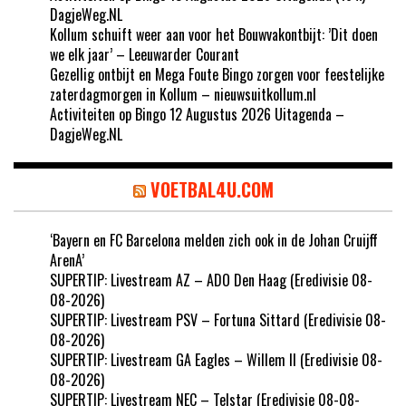
DagjeWeg.NL
Kollum schuift weer aan voor het Bouwvakontbijt: ’Dit doen
we elk jaar’ – Leeuwarder Courant
Gezellig ontbijt en Mega Foute Bingo zorgen voor feestelijke
zaterdagmorgen in Kollum – nieuwsuitkollum.nl
Activiteiten op Bingo 12 Augustus 2026 Uitagenda –
DagjeWeg.NL
VOETBAL4U.COM
‘Bayern en FC Barcelona melden zich ook in de Johan Cruijff
ArenA’
SUPERTIP: Livestream AZ – ADO Den Haag (Eredivisie 08-
08-2026)
SUPERTIP: Livestream PSV – Fortuna Sittard (Eredivisie 08-
08-2026)
SUPERTIP: Livestream GA Eagles – Willem II (Eredivisie 08-
08-2026)
SUPERTIP: Livestream NEC – Telstar (Eredivisie 08-08-