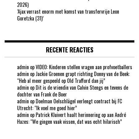
2026)
‘Ajax verrast enorm met komst van transfervrije Leon
Goretzka (31)’
RECENTE REACTIES
admin
op
VIDEO: Kinderen stellen vragen aan profvoetballers
admin
op
Jackie Groenen grapt richting Donny van de Beek:
“Heb al meer gespeeld op Old Trafford dan jij”
admin
op
Dit is de vriendin van Calvin Stengs en tevens de
dochter van Frank de Boer
admin
op
Doelman Oelschlägel verlengt contract bij FC
Utrecht: “Ik voel me goed hier”
admin
op
Patrick Kluivert haalt herinnering op aan André
Hazes: “We gingen vaak vissen, dat was echt hilarisch”