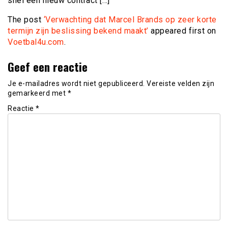
snel een nieuw contract […]
The post
‘Verwachting dat Marcel Brands op zeer korte
termijn zijn beslissing bekend maakt’
appeared first on
Voetbal4u.com
.
Geef een reactie
Je e-mailadres wordt niet gepubliceerd.
Vereiste velden zijn
gemarkeerd met
*
Reactie
*