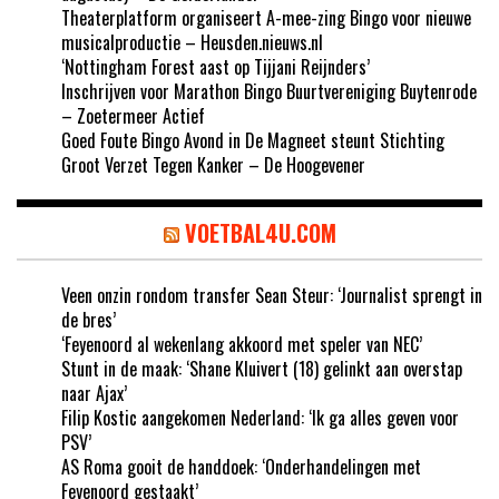
Theaterplatform organiseert A-mee-zing Bingo voor nieuwe
musicalproductie – Heusden.nieuws.nl
‘Nottingham Forest aast op Tijjani Reijnders’
Inschrijven voor Marathon Bingo Buurtvereniging Buytenrode
– Zoetermeer Actief
Goed Foute Bingo Avond in De Magneet steunt Stichting
Groot Verzet Tegen Kanker – De Hoogevener
VOETBAL4U.COM
Veen onzin rondom transfer Sean Steur: ‘Journalist sprengt in
de bres’
‘Feyenoord al wekenlang akkoord met speler van NEC’
Stunt in de maak: ‘Shane Kluivert (18) gelinkt aan overstap
naar Ajax’
Filip Kostic aangekomen Nederland: ‘Ik ga alles geven voor
PSV’
AS Roma gooit de handdoek: ‘Onderhandelingen met
Feyenoord gestaakt’