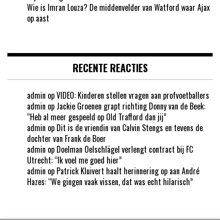
Wie is Imran Louza? De middenvelder van Watford waar Ajax
op aast
RECENTE REACTIES
admin
op
VIDEO: Kinderen stellen vragen aan profvoetballers
admin
op
Jackie Groenen grapt richting Donny van de Beek:
“Heb al meer gespeeld op Old Trafford dan jij”
admin
op
Dit is de vriendin van Calvin Stengs en tevens de
dochter van Frank de Boer
admin
op
Doelman Oelschlägel verlengt contract bij FC
Utrecht: “Ik voel me goed hier”
admin
op
Patrick Kluivert haalt herinnering op aan André
Hazes: “We gingen vaak vissen, dat was echt hilarisch”