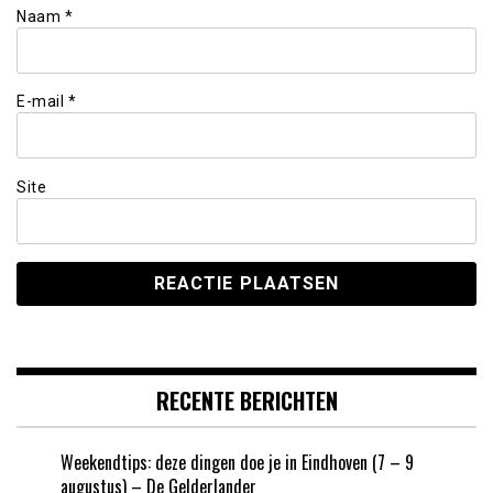
Naam
*
E-mail
*
Site
RECENTE BERICHTEN
Weekendtips: deze dingen doe je in Eindhoven (7 – 9
augustus) – De Gelderlander