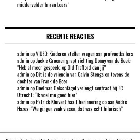
middenvelder Imran Louza’
RECENTE REACTIES
admin
op
VIDEO: Kinderen stellen vragen aan profvoetballers
admin
op
Jackie Groenen grapt richting Donny van de Beek:
“Heb al meer gespeeld op Old Trafford dan jij”
admin
op
Dit is de vriendin van Calvin Stengs en tevens de
dochter van Frank de Boer
admin
op
Doelman Oelschlägel verlengt contract bij FC
Utrecht: “Ik voel me goed hier”
admin
op
Patrick Kluivert haalt herinnering op aan André
Hazes: “We gingen vaak vissen, dat was echt hilarisch”