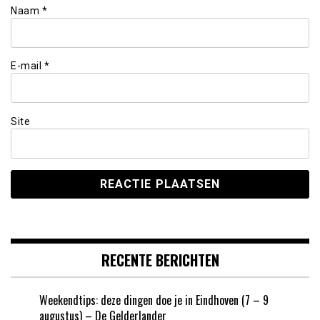
Naam
*
E-mail
*
Site
RECENTE BERICHTEN
Weekendtips: deze dingen doe je in Eindhoven (7 – 9
augustus) – De Gelderlander