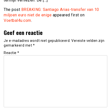
termijn verliezen. De […]
The post
BREAKING: Santiago Arias-transfer van 10
miljoen euro niet de enige
appeared first on
Voetbal4u.com
.
Geef een reactie
Je e-mailadres wordt niet gepubliceerd.
Vereiste velden zijn
gemarkeerd met
*
Reactie
*