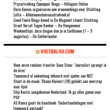
Prijsuitreiking Oppepper Bingo – Hillegom Online
Deze dames organiseren een vrouwenbingo voor Stichting
Lotta – kliknieuwsdemaasdriehoek.nl
Goed Foute Bingo Avond in De Magneet steunt Stichting
Groot Verzet Tegen Kanker – De Hoogevener
Weekendtips: deze dingen doe je in Eindhoven (7 – 9
augustus) – De Gelderlander
VOETBAL4U.COM
Veen onzin rondom transfer Sean Steur: ‘Journalist sprengt in
de bres’
‘Feyenoord al wekenlang akkoord met speler van NEC’
Stunt in de maak: ‘Shane Kluivert (18) gelinkt aan overstap
naar Ajax’
Filip Kostic aangekomen Nederland: ‘Ik ga alles geven voor
PSV’
AS Roma gooit de handdoek: ‘Onderhandelingen met
Feyenoord gestaakt’