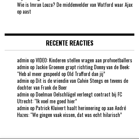
Wie is Imran Louza? De middenvelder van Watford waar Ajax
op aast
RECENTE REACTIES
admin
op
VIDEO: Kinderen stellen vragen aan profvoetballers
admin
op
Jackie Groenen grapt richting Donny van de Beek:
“Heb al meer gespeeld op Old Trafford dan jij”
admin
op
Dit is de vriendin van Calvin Stengs en tevens de
dochter van Frank de Boer
admin
op
Doelman Oelschlägel verlengt contract bij FC
Utrecht: “Ik voel me goed hier”
admin
op
Patrick Kluivert haalt herinnering op aan André
Hazes: “We gingen vaak vissen, dat was echt hilarisch”