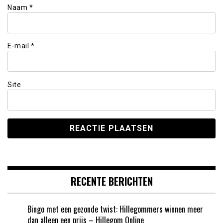
Naam
*
E-mail
*
Site
RECENTE BERICHTEN
Bingo met een gezonde twist: Hillegommers winnen meer
dan alleen een prijs – Hillegom Online