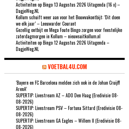
Activiteiten op Bingo 13 Augustus 2026 Uitagenda (16 x) –
DagjeWeg.NL
Kollum schuift weer aan voor het Bouwvakontbijt: ’Dit doen
we elk jaar’ – Leeuwarder Courant
Gezellig ontbijt en Mega Foute Bingo zorgen voor feestelijke
zaterdagmorgen in Kollum – nieuwsuitkollum.nl
Activiteiten op Bingo 12 Augustus 2026 Uitagenda –
DagjeWeg.NL
VOETBAL4U.COM
‘Bayern en FC Barcelona melden zich ook in de Johan Cruijff
ArenA’
SUPERTIP: Livestream AZ – ADO Den Haag (Eredivisie 08-
08-2026)
SUPERTIP: Livestream PSV – Fortuna Sittard (Eredivisie 08-
08-2026)
SUPERTIP: Livestream GA Eagles – Willem II (Eredivisie 08-
08-2026)