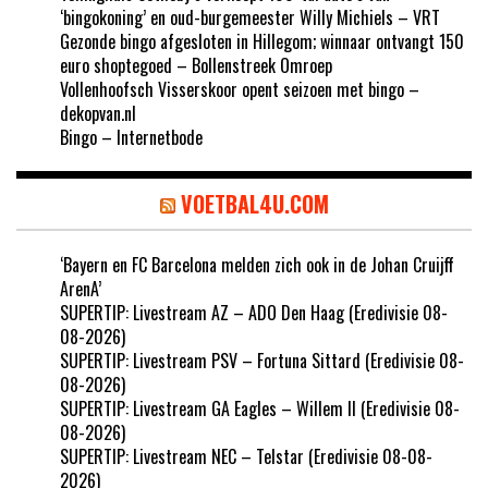
‘bingokoning’ en oud-burgemeester Willy Michiels – VRT
Gezonde bingo afgesloten in Hillegom; winnaar ontvangt 150
euro shoptegoed – Bollenstreek Omroep
Vollenhoofsch Visserskoor opent seizoen met bingo –
dekopvan.nl
Bingo – Internetbode
VOETBAL4U.COM
‘Bayern en FC Barcelona melden zich ook in de Johan Cruijff
ArenA’
SUPERTIP: Livestream AZ – ADO Den Haag (Eredivisie 08-
08-2026)
SUPERTIP: Livestream PSV – Fortuna Sittard (Eredivisie 08-
08-2026)
SUPERTIP: Livestream GA Eagles – Willem II (Eredivisie 08-
08-2026)
SUPERTIP: Livestream NEC – Telstar (Eredivisie 08-08-
2026)