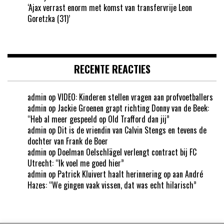
‘Ajax verrast enorm met komst van transfervrije Leon
Goretzka (31)’
RECENTE REACTIES
admin
op
VIDEO: Kinderen stellen vragen aan profvoetballers
admin
op
Jackie Groenen grapt richting Donny van de Beek:
“Heb al meer gespeeld op Old Trafford dan jij”
admin
op
Dit is de vriendin van Calvin Stengs en tevens de
dochter van Frank de Boer
admin
op
Doelman Oelschlägel verlengt contract bij FC
Utrecht: “Ik voel me goed hier”
admin
op
Patrick Kluivert haalt herinnering op aan André
Hazes: “We gingen vaak vissen, dat was echt hilarisch”