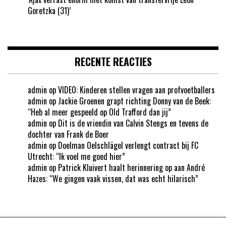
Goretzka (31)’
RECENTE REACTIES
admin
op
VIDEO: Kinderen stellen vragen aan profvoetballers
admin
op
Jackie Groenen grapt richting Donny van de Beek:
“Heb al meer gespeeld op Old Trafford dan jij”
admin
op
Dit is de vriendin van Calvin Stengs en tevens de
dochter van Frank de Boer
admin
op
Doelman Oelschlägel verlengt contract bij FC
Utrecht: “Ik voel me goed hier”
admin
op
Patrick Kluivert haalt herinnering op aan André
Hazes: “We gingen vaak vissen, dat was echt hilarisch”