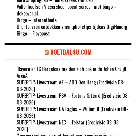
Vollenhoofsch Visserskoor opent seizoen met bingo –
dekopvan.nl
Bingo – Internetbode
Drontenaren ontdekken smartphonetips tijdens DigiHandig
Bingo – Flevopost
VOETBAL4U.COM
‘Bayern en FC Barcelona melden zich ook in de Johan Cruijff
ArenA’
SUPERTIP: Livestream AZ – ADO Den Haag (Eredivisie 08-
08-2026)
SUPERTIP: Livestream PSV – Fortuna Sittard (Eredivisie 08-
08-2026)
SUPERTIP: Livestream GA Eagles – Willem II (Eredivisie 08-
08-2026)
SUPERTIP: Livestream NEC – Telstar (Eredivisie 08-08-
2026)
‘Ajax verrast enorm met komst van transfervrije Leon