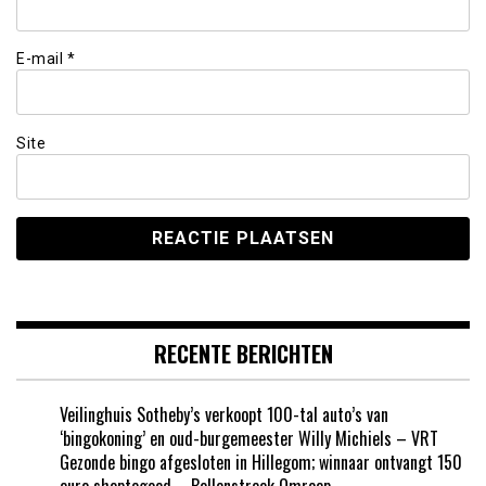
E-mail
*
Site
RECENTE BERICHTEN
Veilinghuis Sotheby’s verkoopt 100-tal auto’s van
‘bingokoning’ en oud-burgemeester Willy Michiels – VRT
Gezonde bingo afgesloten in Hillegom; winnaar ontvangt 150
euro shoptegoed – Bollenstreek Omroep