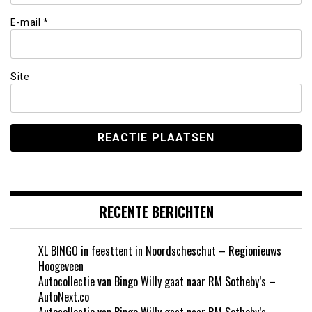
E-mail
*
Site
RECENTE BERICHTEN
XL BINGO in feesttent in Noordscheschut – Regionieuws
Hoogeveen
Autocollectie van Bingo Willy gaat naar RM Sotheby’s –
AutoNext.co
Autocollectie van Bingo Willy gaat naar RM Sotheby’s –