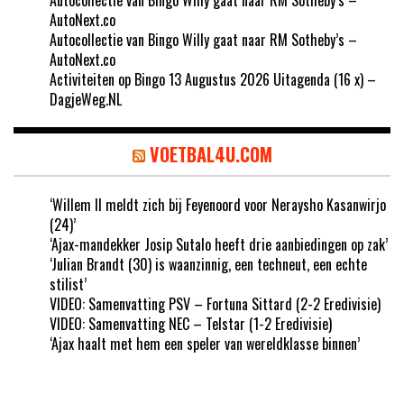
AutoNext.co
Autocollectie van Bingo Willy gaat naar RM Sotheby’s –
AutoNext.co
Activiteiten op Bingo 13 Augustus 2026 Uitagenda (16 x) –
DagjeWeg.NL
VOETBAL4U.COM
‘Willem II meldt zich bij Feyenoord voor Neraysho Kasanwirjo
(24)’
‘Ajax-mandekker Josip Sutalo heeft drie aanbiedingen op zak’
‘Julian Brandt (30) is waanzinnig, een techneut, een echte
stilist’
VIDEO: Samenvatting PSV – Fortuna Sittard (2-2 Eredivisie)
VIDEO: Samenvatting NEC – Telstar (1-2 Eredivisie)
‘Ajax haalt met hem een speler van wereldklasse binnen’