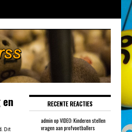
 en
RECENTE REACTIES
admin
op
VIDEO: Kinderen stellen
vragen aan profvoetballers
. Dit