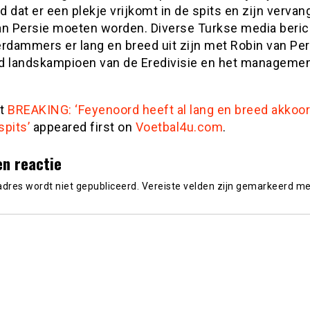
 dat er een plekje vrijkomt in de spits en zijn vervan
an Persie moeten worden. Diverse Turkse media beric
rdammers er lang en breed uit zijn met Robin van Per
d landskampioen van de Eredivisie en het managemen
st
BREAKING: ‘Feyenoord heeft al lang en breed akkoo
spits’
appeared first on
Voetbal4u.com
.
en reactie
adres wordt niet gepubliceerd.
Vereiste velden zijn gemarkeerd m