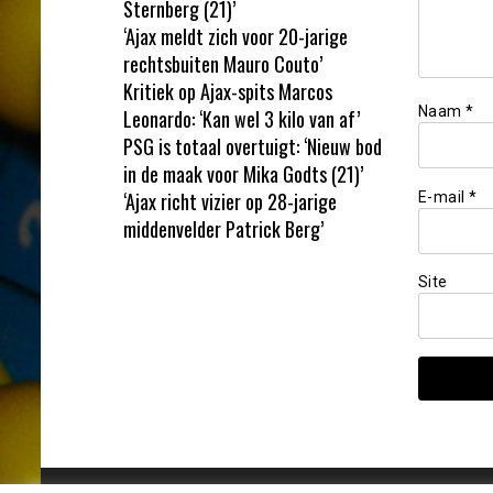
Sternberg (21)’
‘Ajax meldt zich voor 20-jarige
rechtsbuiten Mauro Couto’
Kritiek op Ajax-spits Marcos
Naam
*
Leonardo: ‘Kan wel 3 kilo van af’
PSG is totaal overtuigt: ‘Nieuw bod
in de maak voor Mika Godts (21)’
‘Ajax richt vizier op 28-jarige
E-mail
*
middenvelder Patrick Berg’
Site