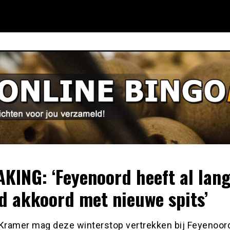
KING: ‘Feyenoord heeft al lang
d akkoord met nieuwe spits’
 Kramer mag deze winterstop vertrekken bij Feyenoord