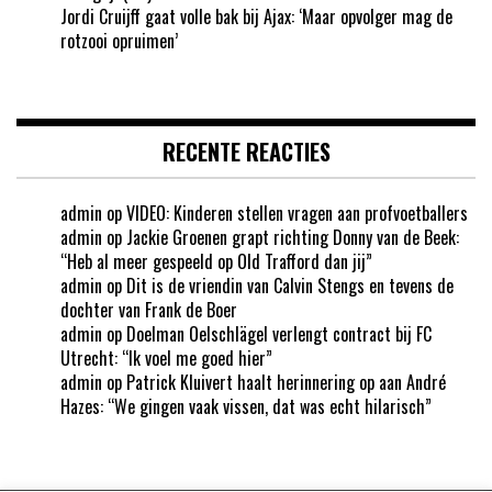
Jordi Cruijff gaat volle bak bij Ajax: ‘Maar opvolger mag de
rotzooi opruimen’
RECENTE REACTIES
admin
op
VIDEO: Kinderen stellen vragen aan profvoetballers
admin
op
Jackie Groenen grapt richting Donny van de Beek:
“Heb al meer gespeeld op Old Trafford dan jij”
admin
op
Dit is de vriendin van Calvin Stengs en tevens de
dochter van Frank de Boer
admin
op
Doelman Oelschlägel verlengt contract bij FC
Utrecht: “Ik voel me goed hier”
admin
op
Patrick Kluivert haalt herinnering op aan André
Hazes: “We gingen vaak vissen, dat was echt hilarisch”