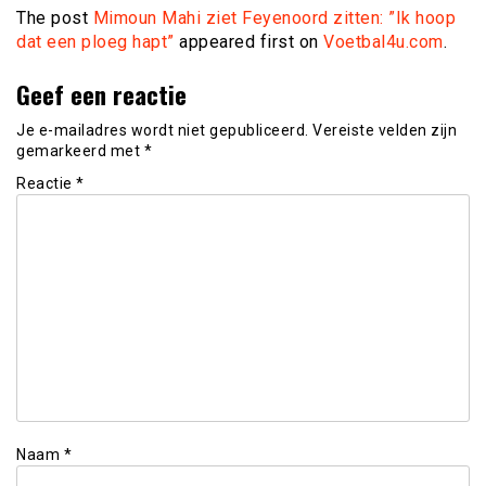
The post
Mimoun Mahi ziet Feyenoord zitten: ”Ik hoop
dat een ploeg hapt”
appeared first on
Voetbal4u.com
.
Geef een reactie
Je e-mailadres wordt niet gepubliceerd.
Vereiste velden zijn
gemarkeerd met
*
Reactie
*
Naam
*