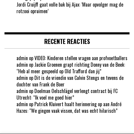
Jordi Cruijff gaat volle bak bij Ajax: ‘Maar opvolger mag de
rotzooi opruimen’
RECENTE REACTIES
admin
op
VIDEO: Kinderen stellen vragen aan profvoetballers
admin
op
Jackie Groenen grapt richting Donny van de Beek:
“Heb al meer gespeeld op Old Trafford dan jij”
admin
op
Dit is de vriendin van Calvin Stengs en tevens de
dochter van Frank de Boer
admin
op
Doelman Oelschlägel verlengt contract bij FC
Utrecht: “Ik voel me goed hier”
admin
op
Patrick Kluivert haalt herinnering op aan André
Hazes: “We gingen vaak vissen, dat was echt hilarisch”