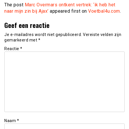
The post
Marc Overmars ontkent vertrek: ‘ik heb het
naar mijn zin bij Ajax’
appeared first on
Voetbal4u.com
.
Geef een reactie
Je e-mailadres wordt niet gepubliceerd.
Vereiste velden zijn
gemarkeerd met
*
Reactie
*
Naam
*