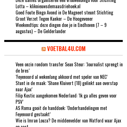
Lotta – kliknieuwsdemaasdriehoek.nl
Goed Foute Bingo Avond in De Magneet steunt Stichting
Groot Verzet Tegen Kanker – De Hoogevener
Weekendtips: deze dingen doe je in Eindhoven (7 – 9
augustus) – De Gelderlander
VOETBAL4U.COM
Veen onzin rondom transfer Sean Steur: ‘Journalist sprengt in
de bres’
‘Feyenoord al wekenlang akkoord met speler van NEC’
Stunt in de maak: ‘Shane Kluivert (18) gelinkt aan overstap
naar Ajax’
Filip Kostic aangekomen Nederland: ‘Ik ga alles geven voor
PSV’
AS Roma gooit de handdoek: ‘Onderhandelingen met
Feyenoord gestaakt’
Wie is Imran Louza? De middenvelder van Watford waar Ajax
op aast