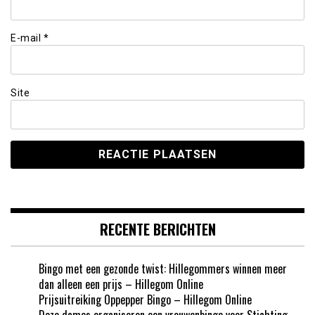
E-mail
*
Site
RECENTE BERICHTEN
Bingo met een gezonde twist: Hillegommers winnen meer
dan alleen een prijs – Hillegom Online
Prijsuitreiking Oppepper Bingo – Hillegom Online
Deze dames organiseren een vrouwenbingo voor Stichting