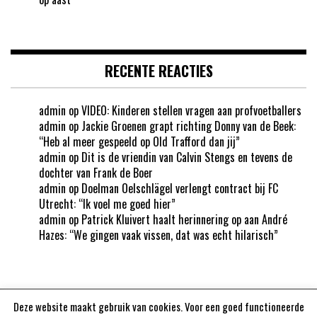
RECENTE REACTIES
admin
op
VIDEO: Kinderen stellen vragen aan profvoetballers
admin
op
Jackie Groenen grapt richting Donny van de Beek:
“Heb al meer gespeeld op Old Trafford dan jij”
admin
op
Dit is de vriendin van Calvin Stengs en tevens de
dochter van Frank de Boer
admin
op
Doelman Oelschlägel verlengt contract bij FC
Utrecht: “Ik voel me goed hier”
admin
op
Patrick Kluivert haalt herinnering op aan André
Hazes: “We gingen vaak vissen, dat was echt hilarisch”
Deze website maakt gebruik van cookies. Voor een goed functioneerde