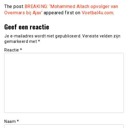
The post
BREAKING: ‘Mohammed Allach opvolger van
Overmars bij Ajax’
appeared first on
Voetbal4u.com
.
Geef een reactie
Je e-mailadres wordt niet gepubliceerd.
Vereiste velden zijn
gemarkeerd met
*
Reactie
*
Naam
*