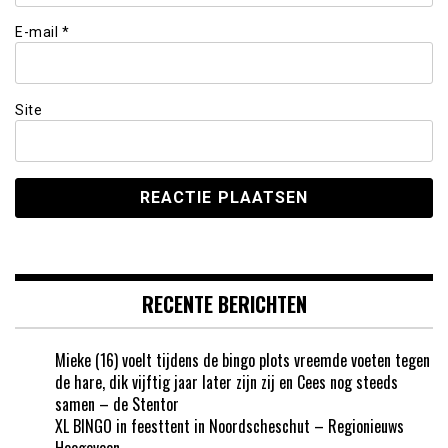
E-mail
*
Site
RECENTE BERICHTEN
Mieke (16) voelt tijdens de bingo plots vreemde voeten tegen
de hare, dik vijftig jaar later zijn zij en Cees nog steeds
samen – de Stentor
XL BINGO in feesttent in Noordscheschut – Regionieuws
Hoogeveen