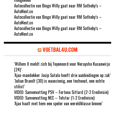
Autocollectie van Bingo Willy gaat naar RM Sotheby’s –
AutoNext.co
Autocollectie van Bingo Willy gaat naar RM Sotheby’s –
AutoNext.co
Autocollectie van Bingo Willy gaat naar RM Sotheby’s –
AutoNext.co
VOETBAL4U.COM
‘Willem II meldt zich bij Feyenoord voor Neraysho Kasanwirjo
(24)’
‘Ajax-mandekker Josip Sutalo heeft drie aanbiedingen op zak’
‘Julian Brandt (30) is waanzinnig, een techneut, een echte
stilist’
VIDEO: Samenvatting PSV – Fortuna Sittard (2-2 Eredivisie)
VIDEO: Samenvatting NEC – Telstar (1-2 Eredivisie)
‘Ajax haalt met hem een speler van wereldklasse binnen’