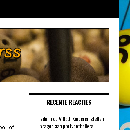
l
RECENTE REACTIES
admin
op
VIDEO: Kinderen stellen
vragen aan profvoetballers
oli of