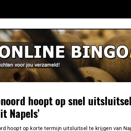
enoord hoopt op snel uitsluitse
it Napels’
d hoopt op korte termijn uitsluitsel te krijgen van Nap