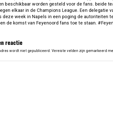
ten beschikbaar worden gesteld voor de fans. beide t
tegen elkaar in de Champions League. Een delegatie v
 deze week in Napels in een poging de autoriteiten t
gen de komst van Feyenoord fans toe te staan. #Feye
]
en reactie
adres wordt niet gepubliceerd.
Vereiste velden zijn gemarkeerd m