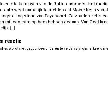
t de eerste keus was van de Rotterdammers. Het med
ercato weet namelijk te melden dat Moise Kean van 
elangstelling stond van Feyenoord. Ze zouden zelfs e
en miljoen euro op hem hebben gedaan. Van Geel kre
elijk […]
en reactie
adres wordt niet gepubliceerd.
Vereiste velden zijn gemarkeerd m