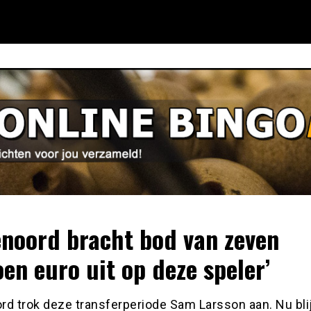
enoord bracht bod van zeven
oen euro uit op deze speler’
rd trok deze transferperiode Sam Larsson aan. Nu blij