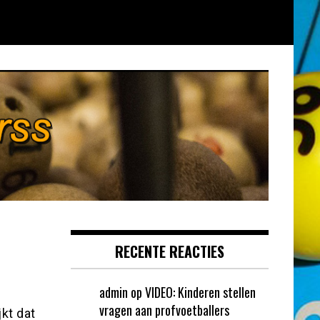
RECENTE REACTIES
admin
op
VIDEO: Kinderen stellen
vragen aan profvoetballers
kt dat