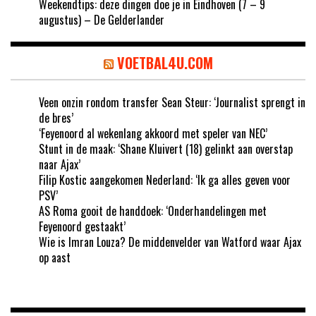
Weekendtips: deze dingen doe je in Eindhoven (7 – 9
augustus) – De Gelderlander
VOETBAL4U.COM
Veen onzin rondom transfer Sean Steur: ‘Journalist sprengt in
de bres’
‘Feyenoord al wekenlang akkoord met speler van NEC’
Stunt in de maak: ‘Shane Kluivert (18) gelinkt aan overstap
naar Ajax’
Filip Kostic aangekomen Nederland: ‘Ik ga alles geven voor
PSV’
AS Roma gooit de handdoek: ‘Onderhandelingen met
Feyenoord gestaakt’
Wie is Imran Louza? De middenvelder van Watford waar Ajax
op aast