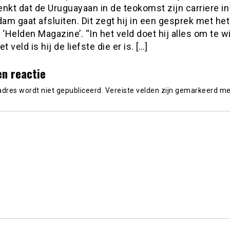
nkt dat de Uruguayaan in de teokomst zijn carriere in
m gaat afsluiten. Dit zegt hij in een gesprek met het
Helden Magazine’. “In het veld doet hij alles om te w
t veld is hij de liefste die er is. […]
en reactie
adres wordt niet gepubliceerd.
Vereiste velden zijn gemarkeerd m