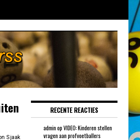
uiten
RECENTE REACTIES
admin
op
VIDEO: Kinderen stellen
vragen aan profvoetballers
on Sjaak