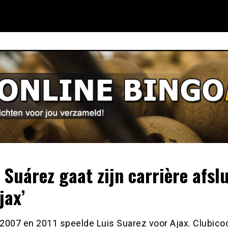
s Suárez gaat zijn carrière afsl
jax’
2007 en 2011 speelde Luis Suarez voor Ajax. Clubico