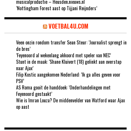
musicalproductie – Heusden.nieuws.nl
‘Nottingham Forest aast op Tijjani Reijnders’
VOETBAL4U.COM
Veen onzin rondom transfer Sean Steur: ‘Journalist sprengt in
de bres’
‘Feyenoord al wekenlang akkoord met speler van NEC’
Stunt in de maak: ‘Shane Kluivert (18) gelinkt aan overstap
naar Ajax’
Filip Kostic aangekomen Nederland: ‘Ik ga alles geven voor
PSV’
AS Roma gooit de handdoek: ‘Onderhandelingen met
Feyenoord gestaakt’
Wie is Imran Louza? De middenvelder van Watford waar Ajax
op aast