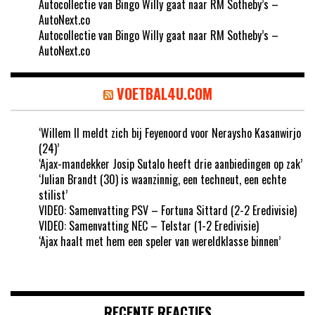
Autocollectie van Bingo Willy gaat naar RM Sotheby’s –
AutoNext.co
Autocollectie van Bingo Willy gaat naar RM Sotheby’s –
AutoNext.co
VOETBAL4U.COM
‘Willem II meldt zich bij Feyenoord voor Neraysho Kasanwirjo
(24)’
‘Ajax-mandekker Josip Sutalo heeft drie aanbiedingen op zak’
‘Julian Brandt (30) is waanzinnig, een techneut, een echte
stilist’
VIDEO: Samenvatting PSV – Fortuna Sittard (2-2 Eredivisie)
VIDEO: Samenvatting NEC – Telstar (1-2 Eredivisie)
‘Ajax haalt met hem een speler van wereldklasse binnen’
RECENTE REACTIES