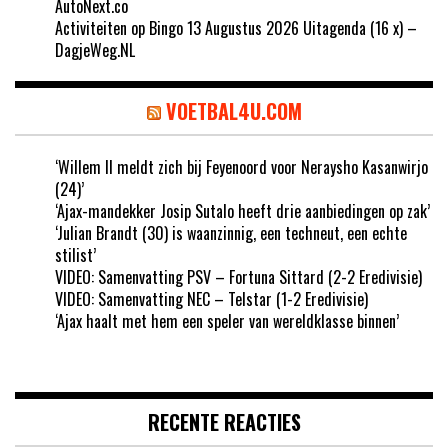
AutoNext.co
Activiteiten op Bingo 13 Augustus 2026 Uitagenda (16 x) –
DagjeWeg.NL
VOETBAL4U.COM
‘Willem II meldt zich bij Feyenoord voor Neraysho Kasanwirjo
(24)’
‘Ajax-mandekker Josip Sutalo heeft drie aanbiedingen op zak’
‘Julian Brandt (30) is waanzinnig, een techneut, een echte
stilist’
VIDEO: Samenvatting PSV – Fortuna Sittard (2-2 Eredivisie)
VIDEO: Samenvatting NEC – Telstar (1-2 Eredivisie)
‘Ajax haalt met hem een speler van wereldklasse binnen’
RECENTE REACTIES