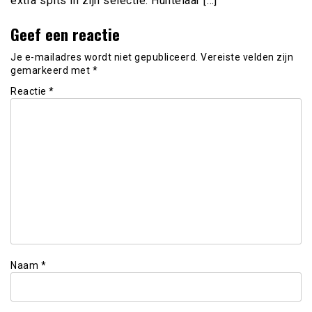
extra spits in zijn selectie. Huntelaar […]
Geef een reactie
Je e-mailadres wordt niet gepubliceerd.
Vereiste velden zijn
gemarkeerd met
*
Reactie
*
Naam
*