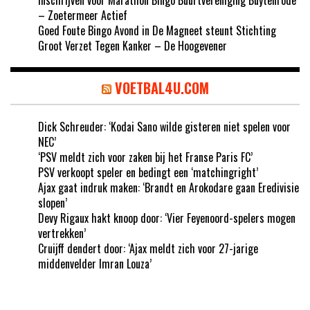
– Zoetermeer Actief
Goed Foute Bingo Avond in De Magneet steunt Stichting
Groot Verzet Tegen Kanker – De Hoogevener
VOETBAL4U.COM
Dick Schreuder: ‘Kodai Sano wilde gisteren niet spelen voor
NEC’
‘PSV meldt zich voor zaken bij het Franse Paris FC’
PSV verkoopt speler en bedingt een ‘matchingright’
Ajax gaat indruk maken: ‘Brandt en Arokodare gaan Eredivisie
slopen’
Devy Rigaux hakt knoop door: ‘Vier Feyenoord-spelers mogen
vertrekken’
Cruijff dendert door: ‘Ajax meldt zich voor 27-jarige
middenvelder Imran Louza’