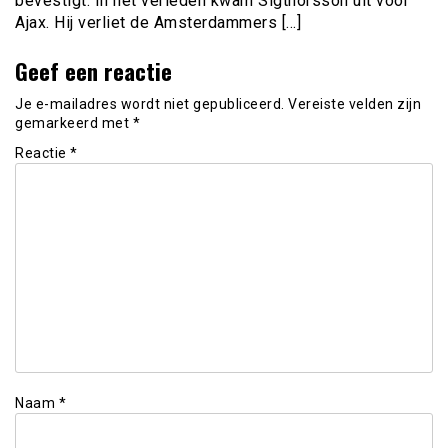
bevestigt. In het verleden kwam Sigthorsson uit voor
Ajax. Hij verliet de Amsterdammers […]
Geef een reactie
Je e-mailadres wordt niet gepubliceerd.
Vereiste velden zijn
gemarkeerd met
*
Reactie
*
Naam
*