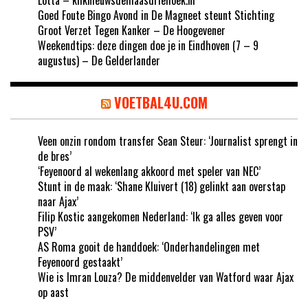
Goed Foute Bingo Avond in De Magneet steunt Stichting
Groot Verzet Tegen Kanker – De Hoogevener
Weekendtips: deze dingen doe je in Eindhoven (7 – 9
augustus) – De Gelderlander
VOETBAL4U.COM
Veen onzin rondom transfer Sean Steur: ‘Journalist sprengt in
de bres’
‘Feyenoord al wekenlang akkoord met speler van NEC’
Stunt in de maak: ‘Shane Kluivert (18) gelinkt aan overstap
naar Ajax’
Filip Kostic aangekomen Nederland: ‘Ik ga alles geven voor
PSV’
AS Roma gooit de handdoek: ‘Onderhandelingen met
Feyenoord gestaakt’
Wie is Imran Louza? De middenvelder van Watford waar Ajax
op aast