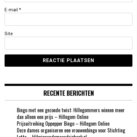
E-mail
*
Site
RECENTE BERICHTEN
Bingo met een gezonde twist: Hillegommers winnen meer
dan alleen een prijs – Hillegom Online
Prijsuitreiking Oppepper Bingo – Hillegom Online
Deze dames organiseren een vrouwenbingo voor Stichting
Lotta – kliknieuwsdemaasdriehoek.nl